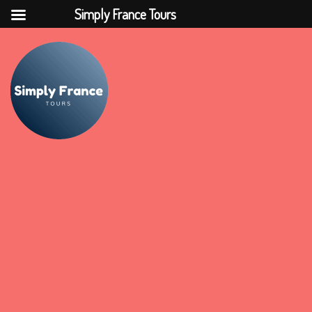
Simply France Tours