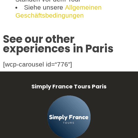
Siehe unsere
Allgemeinen
Geschäftsbedingungen
See our other
experiences in Paris
[wcp-carousel id=“776″]
Simply France Tours Paris