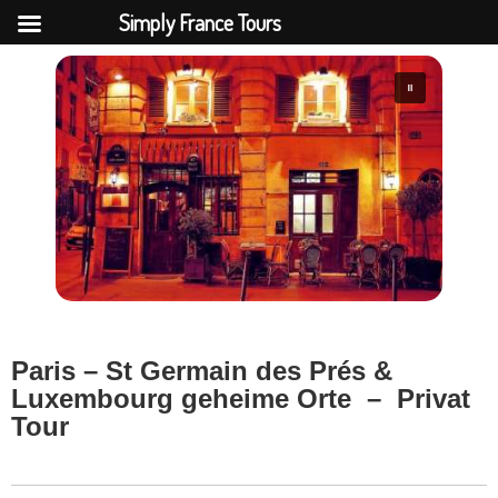
Simply France Tours
Paris – St Germain des Prés &
Luxembourg geheime Orte
– Privat
Tour