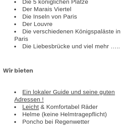
Die 5 königlichen Plätze
Der Marais Viertel
Die Inseln von Paris
Der Louvre
Die verschiedenen Königspaläste in
Paris
Die Liebesbrücke und viel mehr …..
Wir bieten
Ein lokaler Guide und seine guten
Adressen !
Leicht
& Komfortabel Räder
Helme (keine Helmtragepflicht)
Poncho bei Regenwetter