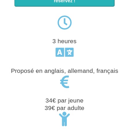
réservez !
3 heures
Proposé en anglais, allemand, français
34€ par jeune
39€ par adulte