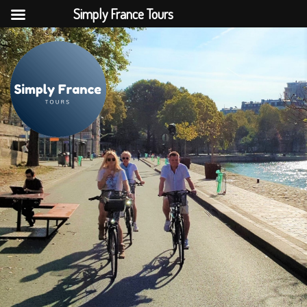
Simply France Tours