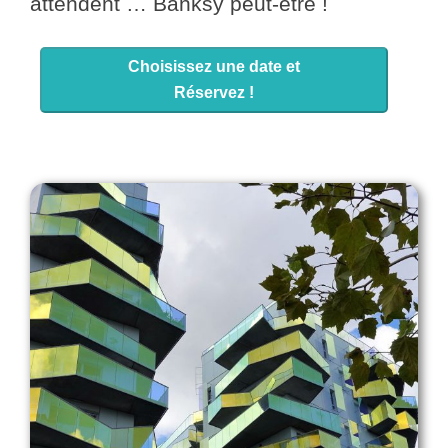
attendent … Banksy peut-être !
Choisissez une date et
Réservez !