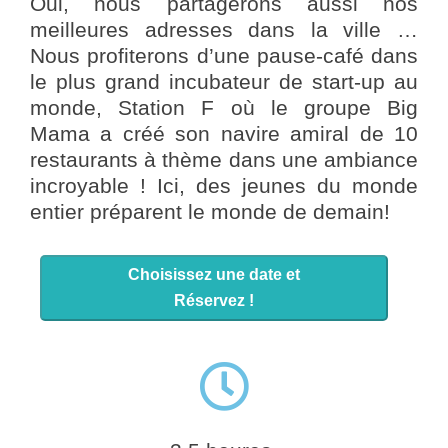
Oui, nous partagerons aussi nos
meilleures adresses dans la ville …
Nous profiterons d’une pause-café dans
le plus grand incubateur de start-up au
monde, Station F où le groupe Big
Mama a créé son navire amiral de 10
restaurants à thème dans une ambiance
incroyable ! Ici, des jeunes du monde
entier préparent le monde de demain!
Choisissez une date et
Réservez !