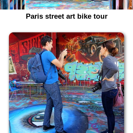
Paris street art bike tour