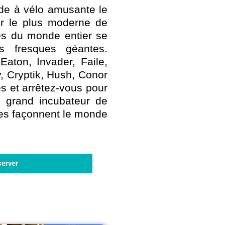
de à vélo amusante le
er le plus moderne de
es du monde entier se
s fresques géantes.
Eaton, Invader, Faile,
, Cryptik, Hush, Conor
es et arrêtez-vous pour
s grand incubateur de
es façonnent le monde
server