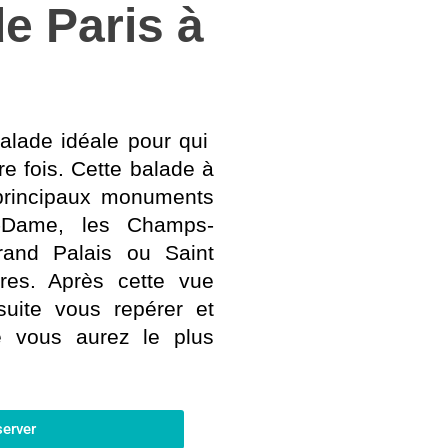
e Paris à
alade idéale pour qui
e fois. Cette balade à
 principaux monuments
e-Dame, les Champs-
Grand Palais ou Saint
res.
Après cette vue
uite vous repérer et
ue vous aurez le plus
server