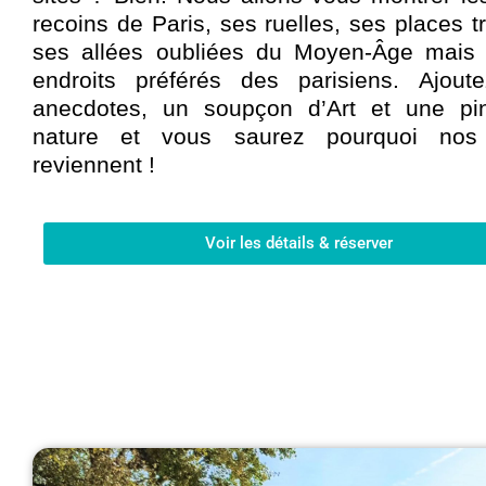
recoins de Paris, ses ruelles, ses places tr
ses allées oubliées du Moyen-Âge mais 
endroits préférés des parisiens.
Ajout
anecdotes, un soupçon d’Art et une p
nature et vous saurez pourquoi nos v
reviennent !
Voir les détails & réserver