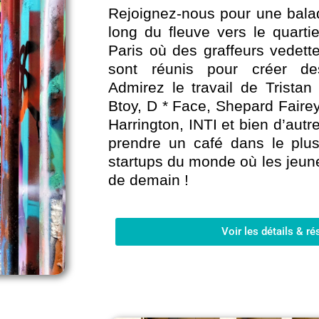
Rejoignez-nous pour une bala
long du fleuve vers le quarti
Paris où des graffeurs vedett
sont réunis pour créer de
Admirez le travail de Tristan 
Btoy, D * Face, Shepard Fairey
Harrington, INTI et bien d’autr
prendre un café dans le plu
startups du monde où les jeun
de demain !
Voir les détails & ré