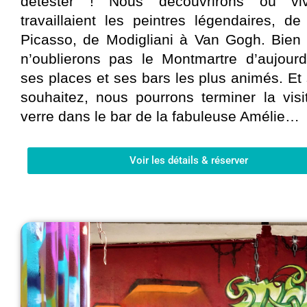
détester ! Nous découvrirons où viv
travaillaient les peintres légendaires, d
Picasso, de Modigliani à Van Gogh. Bien 
n’oublierons pas le Montmartre d’aujourd
ses places et ses bars les plus animés. Et 
souhaitez, nous pourrons terminer la vis
verre dans le bar de la fabuleuse Amélie…
Voir les détails & réserver