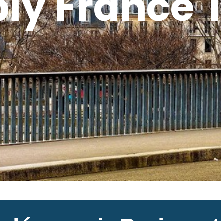
ly France 