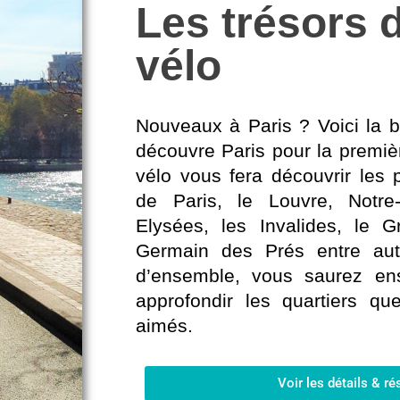
Les trésors d
vélo
Nouveaux à Paris ? Voici la b
découvre Paris pour la premièr
vélo vous fera découvrir les
de Paris,
le Louvre, Notr
Elysées, les Invalides, le 
Germain des Prés entre aut
d’ensemble, vous saurez ens
approfondir les quartiers q
aimés.
Voir les détails & ré