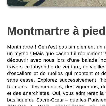
Montmartre à pied
Montmartre ! Ce n’est pas simplement un 
un mythe ! Mais que cache-t-il réellement 
découvrir avec nous lors d’une balade in
travers ce labyrinthe de verdure, de vieille
d’escaliers et de ruelles qui montent et 
sans cesse. Explorez successivement l’hi
Romains, des meuniers, des vignerons, de
et des anarchistes. Oui, vous admirerez la
basilique du Sacré-Cœur – que les Parisie