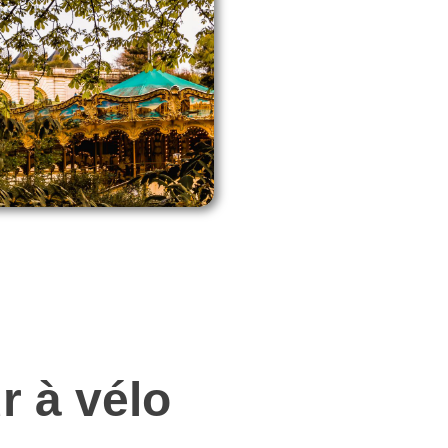
ur à vélo