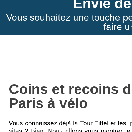
Envie de
Vous souhaitez
une touche pe
faire u
Coins et recoins 
Paris à vélo
Vous connaissez déjà la Tour Eiffel et les 
sites ? Bien. Nous allons vous montrer le